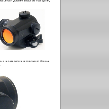
 при любых условиях внешнего освещения,
ранения отражений и бликования Солнца,
.