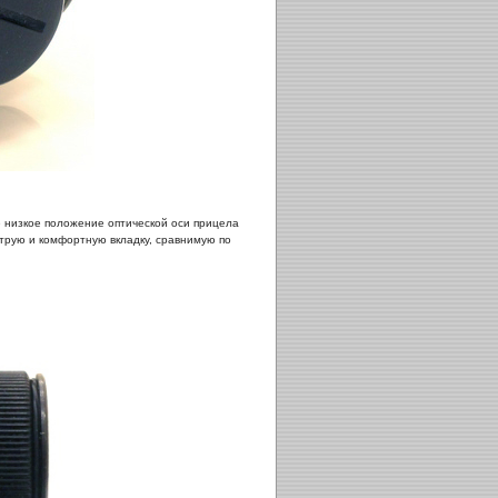
 низкое положение оптической оси прицела
струю и комфортную вкладку, сравнимую по