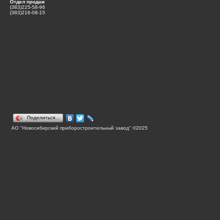
Отдел продаж
(383)225-58-96
(383)216-08-15
Поделиться…
АО "Новосибирский приборостроительный завод" ©2025