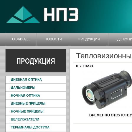
О ЗАВОДЕ
НОВОСТИ
ПРОДУКЦИЯ
ГДЕ КУП
Тепловизионны
ПРОДУКЦИЯ
ПТ2, ПТ2-01
ДНЕВНАЯ ОПТИКА
ДАЛЬНОМЕРЫ
НОЧНАЯ ОПТИКА
ДНЕВНЫЕ ПРИЦЕЛЫ
НОЧНЫЕ ПРИЦЕЛЫ
ВРЕМЕННО ОТСУТСТВУ
ЦЕЛЕУКАЗАТЕЛИ
ТЕРМИНАЛЫ ДОСТУПА