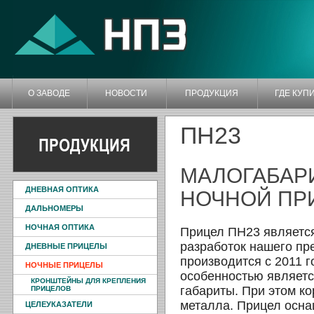
О ЗАВОДЕ
НОВОСТИ
ПРОДУКЦИЯ
ГДЕ КУП
ПН23
ПРОДУКЦИЯ
МАЛОГАБАР
ДНЕВНАЯ ОПТИКА
НОЧНОЙ ПР
ДАЛЬНОМЕРЫ
НОЧНАЯ ОПТИКА
Прицел ПН23 является
разработок нашего пр
ДНЕВНЫЕ ПРИЦЕЛЫ
производится с 2011 г
НОЧНЫЕ ПРИЦЕЛЫ
особенностью является
КРОНШТЕЙНЫ ДЛЯ КРЕПЛЕНИЯ
габариты. При этом к
ПРИЦЕЛОВ
металла. Прицел осн
ЦЕЛЕУКАЗАТЕЛИ