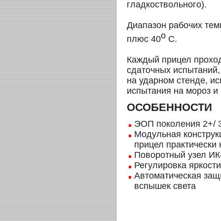
гладкоствольного).
Диапазон рабочих темп
o
плюс 40
С.
Каждый прицел проход
сдаточных испытаний
на ударном стенде, ис
испытания на мороз и 
ОСОБЕННОСТИ
ЭОП поколения 2+/ 
Модульная конструкц
прицел практически
Поворотный узел ИК
Регулировка яркости
Автоматическая защ
вспышек света