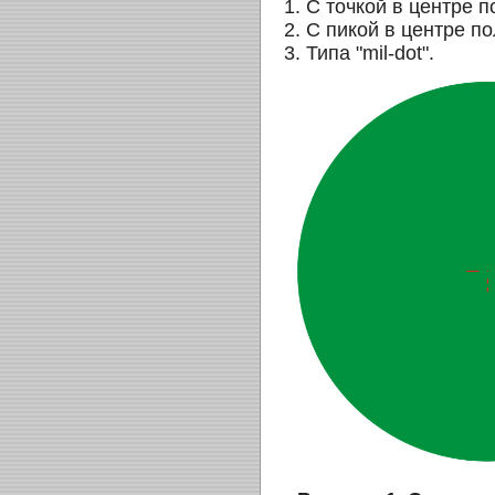
1. С точкой в центре п
2. С пикой в центре п
3. Типа "mil-dot".