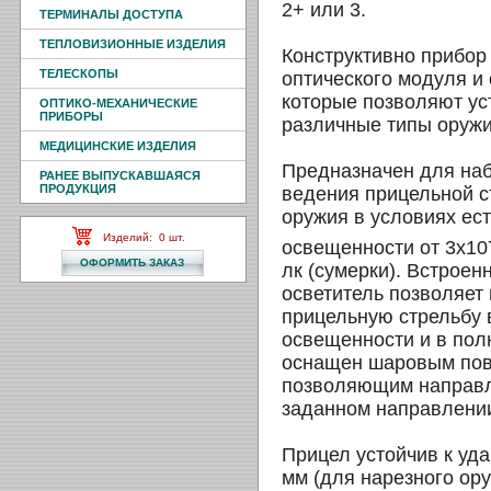
2+ или 3.
ТЕРМИНАЛЫ ДОСТУПА
ТЕПЛОВИЗИОННЫЕ ИЗДЕЛИЯ
Конструктивно прибор
ТЕЛЕСКОПЫ
оптического модуля и
которые позволяют ус
ОПТИКО-МЕХАНИЧЕСКИЕ
ПРИБОРЫ
различные типы оружи
МЕДИЦИНСКИЕ ИЗДЕЛИЯ
Предназначен для на
РАНЕЕ ВЫПУСКАВШАЯСЯ
ПРОДУКЦИЯ
ведения прицельной с
оружия в условиях ес
Изделий:
0
шт.
освещенности от 3х10
лк (сумерки). Встрое
осветитель позволяет
прицельную стрельбу 
освещенности и в пол
оснащен шаровым пов
позволяющим направл
заданном направлени
Прицел устойчив к уда
мм (для нарезного ору