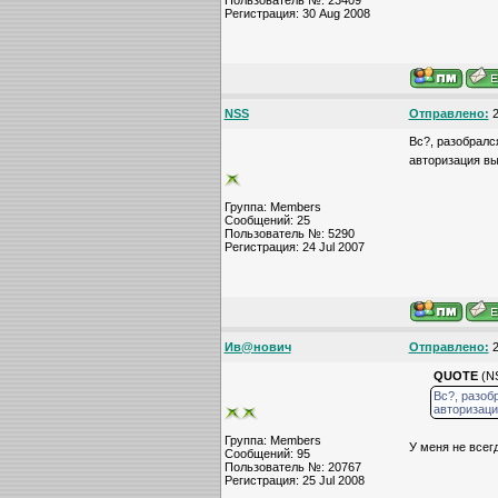
Пользователь №: 23409
Регистрация: 30 Aug 2008
NSS
Отправлено:
2
Вс?, разобралс
авторизация вы
Группа: Members
Сообщений: 25
Пользователь №: 5290
Регистрация: 24 Jul 2007
Ив@нович
Отправлено:
2
QUOTE
(NS
Вс?, разоб
авторизаци
Группа: Members
У меня не всегд
Сообщений: 95
Пользователь №: 20767
Регистрация: 25 Jul 2008