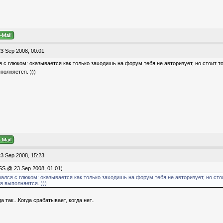
3 Sep 2008, 00:01
я с глюком: оказывается как только заходишь на форум тебя не авторизует, но стоит то
полняется. )))
3 Sep 2008, 15:23
S @ 23 Sep 2008, 01:01)
рался с глюком: оказывается как только заходишь на форум тебя не авторизует, но сто
я выполняется. )))
а так...Когда срабатывает, когда нет..