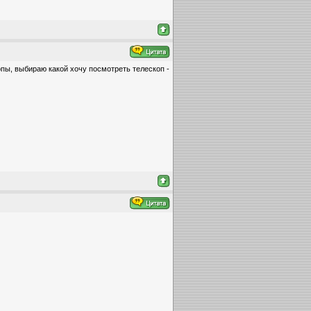
опы, выбираю какой хочу посмотреть телескоп -