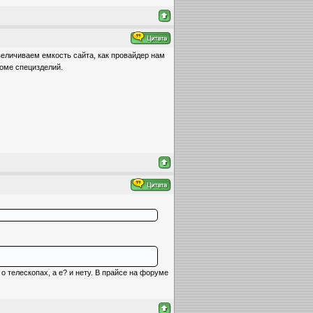
еличиваем емкость сайта, как провайдер нам
роме специзделий.
 телескопах, а е? и нету. В прайсе на форуме