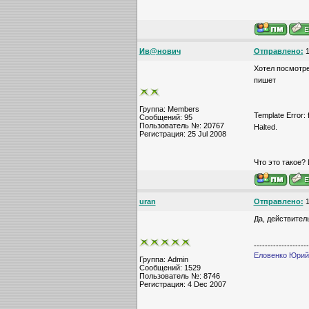
Ив@нович
Отправлено:
1
Хотел посмотре
пишет
Группа: Members
Template Error: f
Сообщений: 95
Пользователь №: 20767
Halted.
Регистрация: 25 Jul 2008
Что это такое? 
uran
Отправлено:
1
Да, действитель
--------------------
Еловенко Юрий,
Группа: Admin
Сообщений: 1529
Пользователь №: 8746
Регистрация: 4 Dec 2007