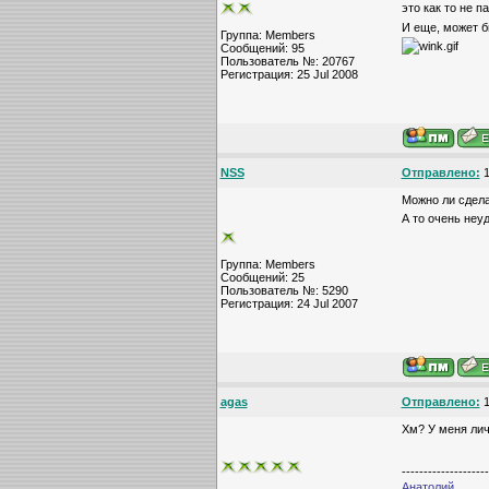
это как то не 
И еще, может б
Группа: Members
Сообщений: 95
Пользователь №: 20767
Регистрация: 25 Jul 2008
NSS
Отправлено:
1
Можно ли сдел
А то очень неу
Группа: Members
Сообщений: 25
Пользователь №: 5290
Регистрация: 24 Jul 2007
agas
Отправлено:
1
Хм? У меня лич
--------------------
Анатолий