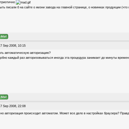
патриотично
ыть писали б на сайте о жизни завода на главной странице, о новинках продукции (что 
7 Sep 2008, 10:15
ать автоматическую авторизацию?
добно каждый раз авторизовываться иногда эта процедура занимает до минуты времен
7 Sep 2008, 22:08
но авторизация происходит автоматом. Может все дело в настройках браузера? Прав