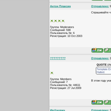
Антон Плаксин
Отправлено:
9
Спрашивайте ч
Группа: Moderators
Сообщений: 598
Пользователь №: 6
Регистрация: 10 Oct 2003
?????????
Отправлено:
2
QUOTE
(Ив
Template Err
Halted.
Группа: Members
В этом году ук
Сообщений: 7
Пользователь №: 44611
Регистрация: 27 Jul 2009
Ив@нович
Отправлено:
2