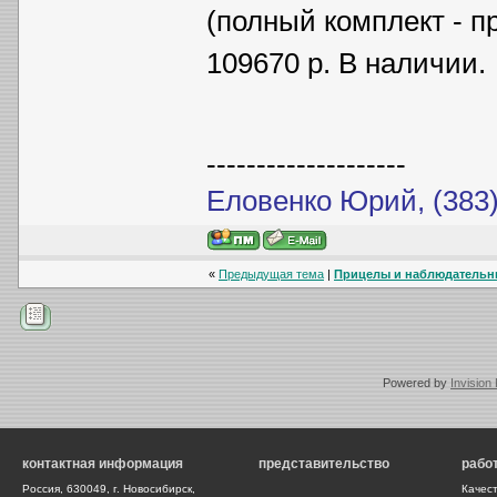
(полный комплект - пр
109670 р. В наличии.
--------------------
Еловенко Юрий, (383)
«
Предыдущая тема
|
Прицелы и наблюдательные
Powered by
Invision
контактная информация
представительство
рабо
Россия, 630049, г. Новосибирск,
Качес