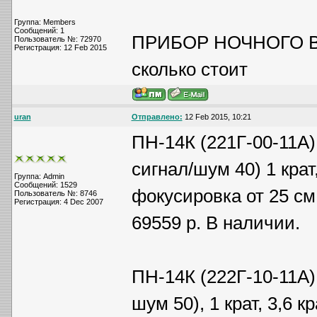
Группа: Members
Сообщений: 1
ПРИБОР НОЧНОГО 
Пользователь №: 72970
Регистрация: 12 Feb 2015
сколько стоит
uran
Отправлено:
12 Feb 2015, 10:21
ПН-14К (221Г-00-11А) 
сигнал/шум 40) 1 кра
Группа: Admin
Сообщений: 1529
фокусировка от 25 см,
Пользователь №: 8746
Регистрация: 4 Dec 2007
69559 р. В наличии.
ПН-14К (222Г-10-11А) 
шум 50), 1 крат, 3,6 к