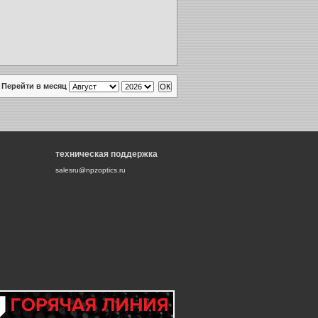
Перейти в месяц
техническая поддержка
salesru@npzoptics.ru