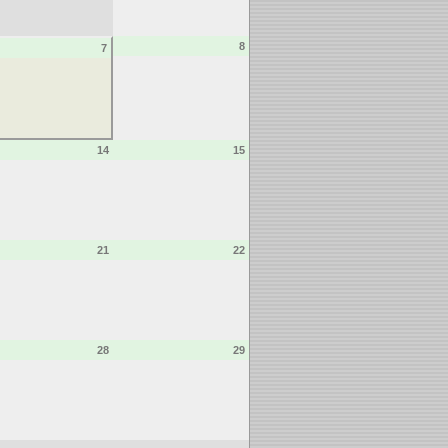
8
7
14
15
21
22
28
29