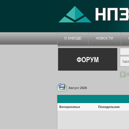
О ЗАВОДЕ
НОВОСТИ
ФОРУМ
Здра
О
Август 2026
Воскресенье
Понедельник