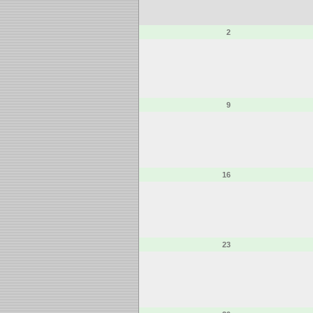
2
9
16
23