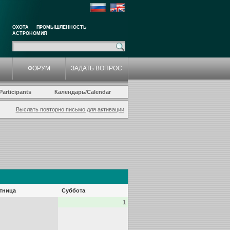
ОХОТА
ПРОМЫШЛЕННОСТЬ
АСТРОНОМИЯ
ФОРУМ
ЗАДАТЬ ВОПРОС
articipants
Календарь/Calendar
Выслать повторно письмо для активации
тница
Суббота
1