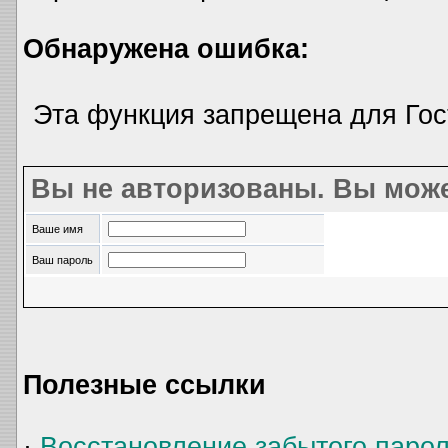
Обнаружена ошибка:
Эта функция запрещена для Гос
Вы не авторизованы. Вы може
Ваше имя
Ваш пароль
Полезные ссылки
·
Восстановление забытого паро