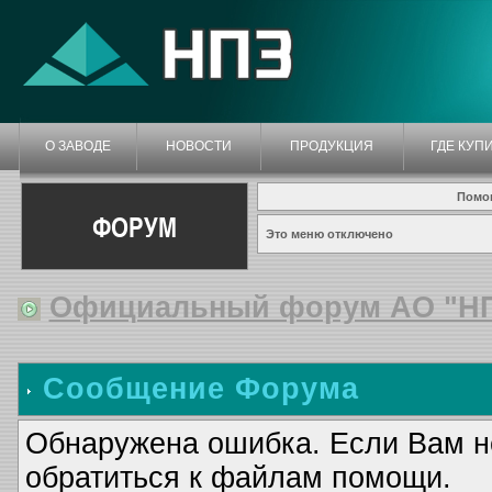
О ЗАВОДЕ
НОВОСТИ
ПРОДУКЦИЯ
ГДЕ КУП
Помо
ФОРУМ
Это меню отключено
Официальный форум АО "Н
Сообщение Форума
Обнаружена ошибка. Если Вам н
обратиться к файлам помощи.