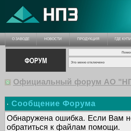
О ЗАВОДЕ
НОВОСТИ
ПРОДУКЦИЯ
ГДЕ КУП
Помо
ФОРУМ
Это меню отключено
Официальный форум АО "Н
Сообщение Форума
Обнаружена ошибка. Если Вам н
обратиться к файлам помощи.