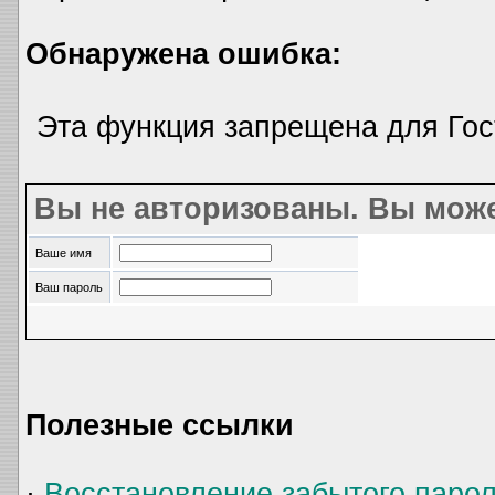
Обнаружена ошибка:
Эта функция запрещена для Гос
Вы не авторизованы. Вы може
Ваше имя
Ваш пароль
Полезные ссылки
·
Восстановление забытого паро