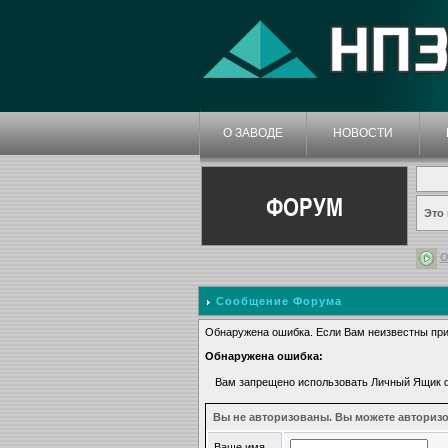
О ЗАВОДЕ
НОВОСТИ
ФОРУМ
Это
О
Сообщение Форума
Обнаружена ошибка. Если Вам неизвестны при
Обнаружена ошибка:
Вам запрещено использовать Личный Ящик
Вы не авторизованы. Вы можете авторизо
Ваше имя