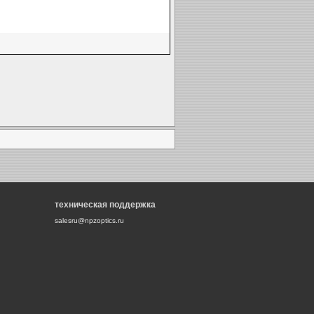
техническая поддержка
salesru@npzoptics.ru