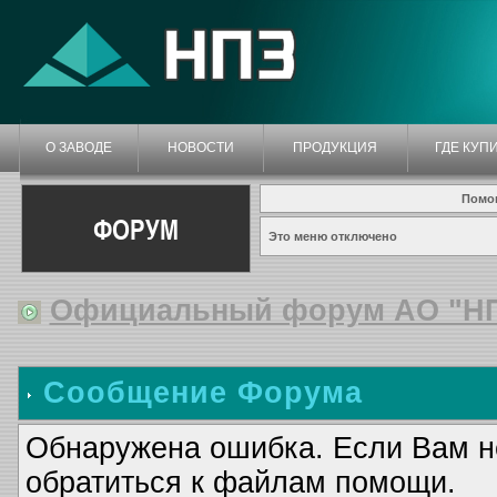
О ЗАВОДЕ
НОВОСТИ
ПРОДУКЦИЯ
ГДЕ КУП
Помо
ФОРУМ
Это меню отключено
Официальный форум АО "Н
Сообщение Форума
Обнаружена ошибка. Если Вам н
обратиться к файлам помощи.