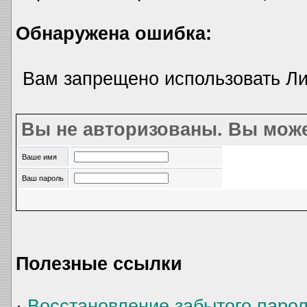
Обнаружена ошибка:
Вам запрещено использовать Л
Вы не авторизованы. Вы може
Ваше имя
Ваш пароль
Полезные ссылки
·
Восстановление забытого паро