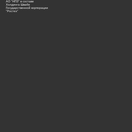
АО "НПЗ" в составе
Холдинга Швабе
Государственной корпорации
"Ростех"