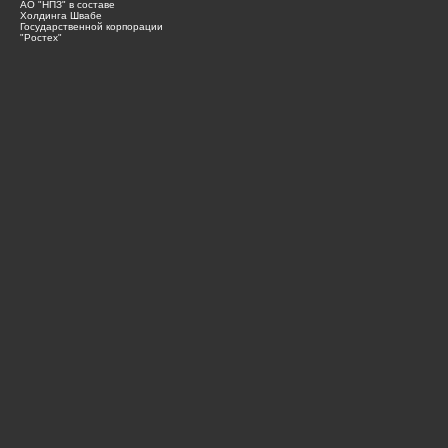
АО "НПЗ" в составе
Холдинга Швабе
Государственной корпорации
"Ростех"