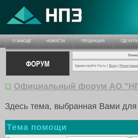
О ЗАВОДЕ
НОВОСТИ
ПРОДУКЦИЯ
ГДЕ КУП
Помо
ФОРУМ
Здравствуйте Гость (
Вход
|
Регистраци
Официальный форум АО "Н
Здесь тема, выбранная Вами для
Тема помощи