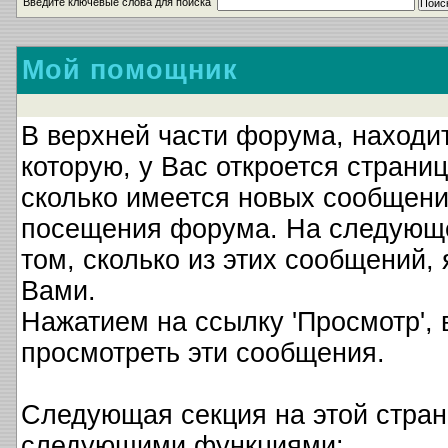
Введите ключевые слова для поиска
Мой помощник
В верхней части форума, находи
которую, у Вас откроется страниц
сколько имеется новых сообщени
посещения форума. На следующе
том, сколько из этих сообщений,
Вами.
Нажатием на ссылку 'Просмотр', 
просмотреть эти сообщения.
Следующая секция на этой страни
следующими функциями: