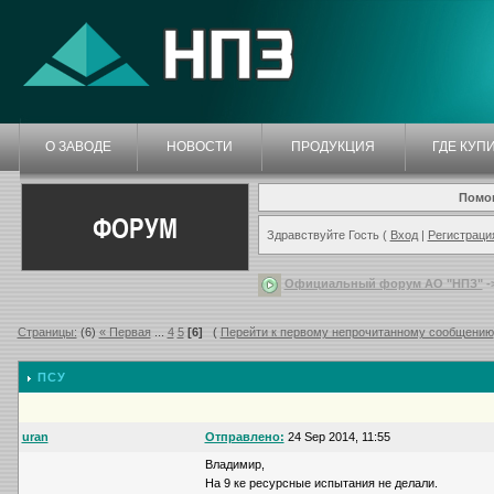
О ЗАВОДЕ
НОВОСТИ
ПРОДУКЦИЯ
ГДЕ КУП
Помо
ФОРУМ
Здравствуйте Гость (
Вход
|
Регистраци
Официальный форум АО "НПЗ"
-
Страницы:
(6)
« Первая
...
4
5
[6]
(
Перейти к первому непрочитанному сообщению
ПСУ
uran
Отправлено:
24 Sep 2014, 11:55
Владимир,
На 9 ке ресурсные испытания не делали.