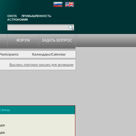
ОХОТА
ПРОМЫШЛЕННОСТЬ
АСТРОНОМИЯ
ФОРУМ
ЗАДАТЬ ВОПРОС
articipants
Календарь/Calendar
Выслать повторно письмо для активации
Связь
ции
ции