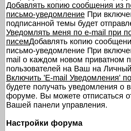
Добавлять копию сообщения из п
письмо-уведомление
При включен
подписанной темы будет отправле
Уведомлять меня по e-mail при 
писем
Добавлять копию сообщени
письмо-уведомление При включен
mail о каждом новом приватном 
пользователей на Ваш на Личны
Включить 'E-mail Уведомления' 
будете получать уведомления о 
форуме. Вы можете отписаться от 
Вашей панели управления.
Настройки форума