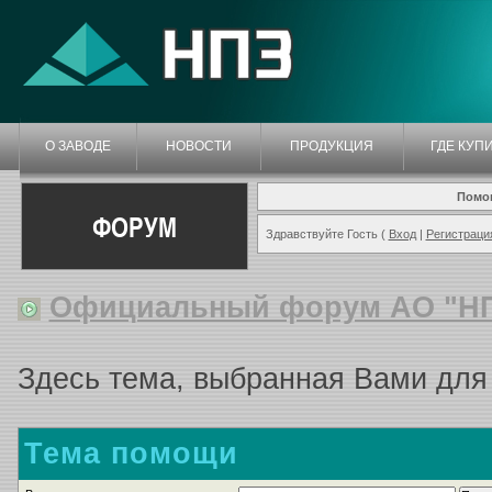
О ЗАВОДЕ
НОВОСТИ
ПРОДУКЦИЯ
ГДЕ КУП
Помо
ФОРУМ
Здравствуйте Гость (
Вход
|
Регистраци
Официальный форум АО "Н
Здесь тема, выбранная Вами для
Тема помощи