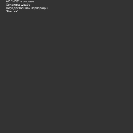
АО "НПЗ" в составе
Холдинга Швабе
Государственной корпорации
"Ростех"