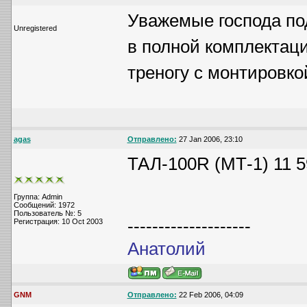
Уважемые господа по
Unregistered
в полной комплектаци
треногу с монтировко
agas
Отправлено:
27 Jan 2006, 23:10
ТАЛ-100R (МТ-1) 11 
Группа: Admin
Сообщений: 1972
Пользователь №: 5
--------------------
Регистрация: 10 Oct 2003
Анатолий
GNM
Отправлено:
22 Feb 2006, 04:09