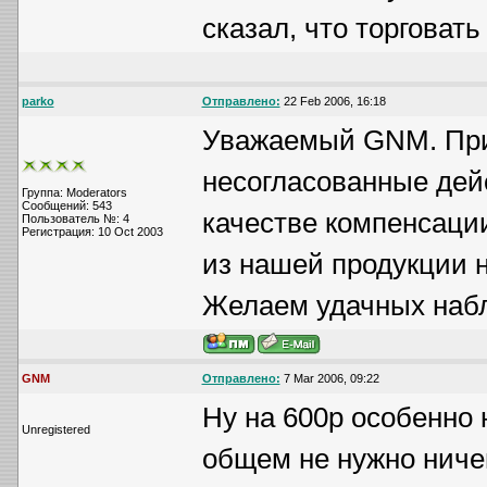
сказал, что торговат
parko
Отправлено:
22 Feb 2006, 16:18
Уважаемый GNM. При
несогласованные дейс
Группа: Moderators
Сообщений: 543
качестве компенсаци
Пользователь №: 4
Регистрация: 10 Oct 2003
из нашей продукции н
Желаем удачных наб
GNM
Отправлено:
7 Mar 2006, 09:22
Ну на 600р особенно 
Unregistered
общем не нужно ниче