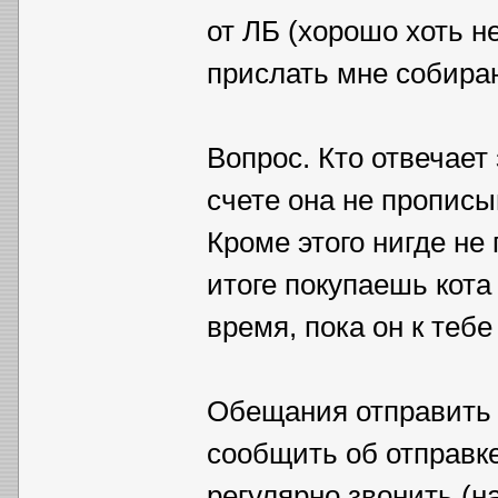
от ЛБ (хорошо хоть н
прислать мне собираю
Вопрос. Кто отвечает
счете она не прописы
Кроме этого нигде не
итоге покупаешь кот
время, пока он к тебе
Обещания отправить 
сообщить об отправке
регулярно звонить (на