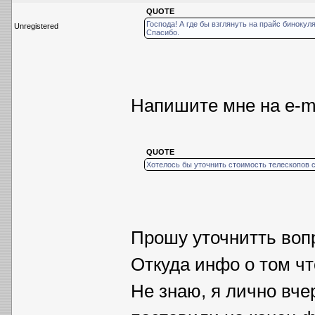
QUOTE
Господа! А где бы взглянуть на прайс биноку
Unregistered
Спасибо.
Напишите мне на е-m
QUOTE
Хотелось бы уточнить стоимость телескопов 
Прошу уточнитть воп
Откуда инфо о том ч
Не знаю, я лично вчер