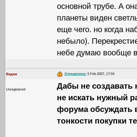
основной трубе. А он
планеты виден светл
еще чего. но когда н
небыло). Перекрестие
небе думаю вообще ви
Отправлено:
5 Feb 2007, 17:04
Вадим
Дабы не создавать 
Unregistered
не искать нужный ра
форума обсуждать 
тонкости покупки т