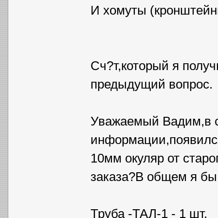
И хомуты (кронштейны
Сч?т,который я получ
предыдущий вопрос.
Уважаемый Вадим,в с
информации,появился
10мм окуляр от старо
заказа?В общем я бы 
Труба -ТАЛ-1 - 1 шт.