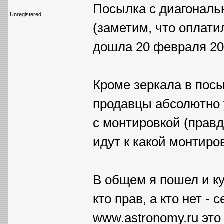
Посылка с диагональ
Unregistered
(заметим, что оплатил
дошла 20 февраля 200
Кроме зеркала в посы
продавцы абсолютно 
с монтировкой (правд
идут к какой монтиров
В общем я пошел и к
кто прав, а кто нет - 
www.astronomy.ru эт