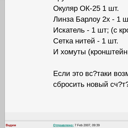
Окуляр ОК-25 1 шт.
Линза Барлоу 2х - 1 ш
Искатель - 1 шт; (с к
Сетка нитей - 1 шт.
И хомуты (кронштейны
Если это вс?таки воз
сбросить новый сч?т
Вадим
Отправлено:
7 Feb 2007, 09:39