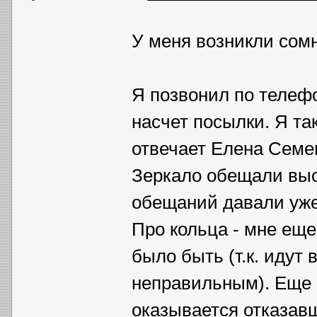
У меня возникли сом
Я позвонил по телефо
насчет посылки. Я та
отвечает Елена Семе
Зеркало обещали высл
обещаний давали уже 
Про кольца - мне еще
было быть (т.к. идут 
неправильным). Еще 
оказывается отказавш