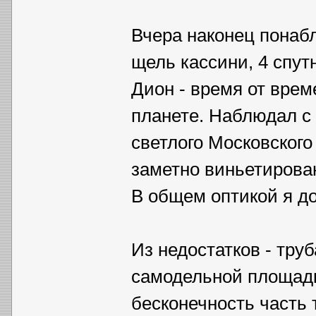
Вчера наконец понаб
щель кассини, 4 спутн
Дион - время от врем
планете. Наблюдал с 
светлого Московского
заметно виньетирован
В общем оптикой я д
Из недостатков - тру
самодельной площадко
бесконечность часть