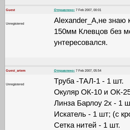
Guest
Отправлено:
7 Feb 2007, 00:01
Alexander_A,не знаю 
Unregistered
150мм Клевцов без мо
унтересовался.
Guest_artem
Отправлено:
7 Feb 2007, 05:54
Труба -ТАЛ-1 - 1 шт.
Unregistered
Окуляр ОК-10 и ОК-25
Линза Барлоу 2х - 1 ш
Искатель - 1 шт; (с к
Сетка нитей - 1 шт.