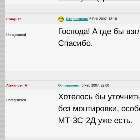
Отправлено:
6 Feb 2007, 18:18
Chugush
Господа! А где бы вз
Unregistered
Спасибо.
Alexander_A
Отправлено:
6 Feb 2007, 22:00
Хотелось бы уточнит
Unregistered
без монтировки, особ
МТ-3С-2Д уже есть.