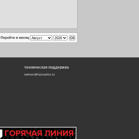
Перейти в месяц
техническая поддержка
salesru@npzoptics.ru