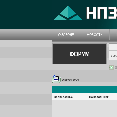
О ЗАВОДЕ
НОВОСТИ
ФОРУМ
Здра
О
Август 2026
Воскресенье
Понедельник