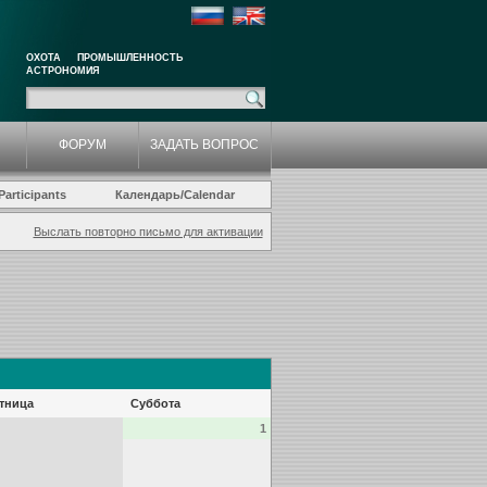
ОХОТА
ПРОМЫШЛЕННОСТЬ
АСТРОНОМИЯ
ФОРУМ
ЗАДАТЬ ВОПРОС
articipants
Календарь/Calendar
Выслать повторно письмо для активации
тница
Суббота
1