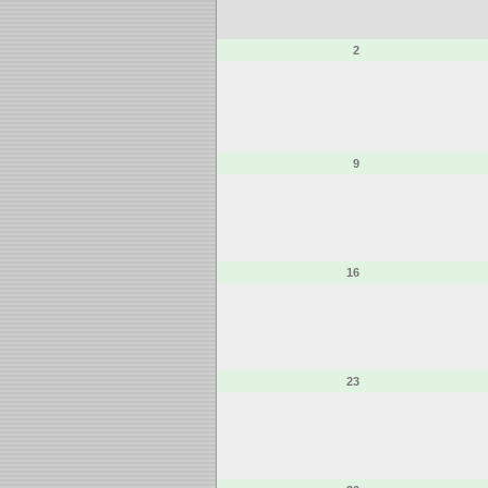
2
9
16
23