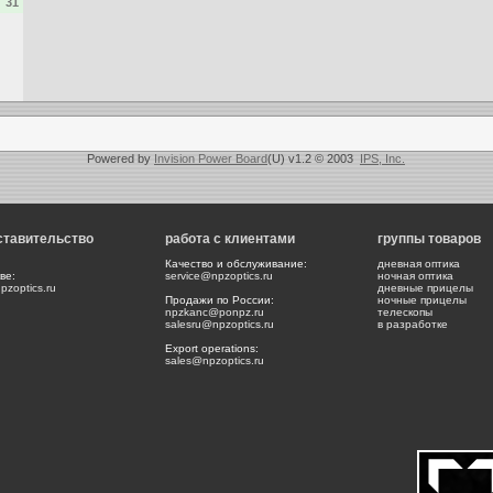
31
Powered by
Invision Power Board
(U) v1.2 © 2003
IPS, Inc.
ставительство
работа с клиентами
группы товаров
Качество и обслуживание:
дневная оптика
ве:
service@npzoptics.ru
ночная оптика
zoptics.ru
дневные прицелы
Продажи по России:
ночные прицелы
npzkanc@ponpz.ru
телескопы
salesru@npzoptics.ru
в разработке
Export operations:
sales@npzoptics.ru