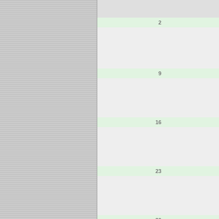
2
9
16
23