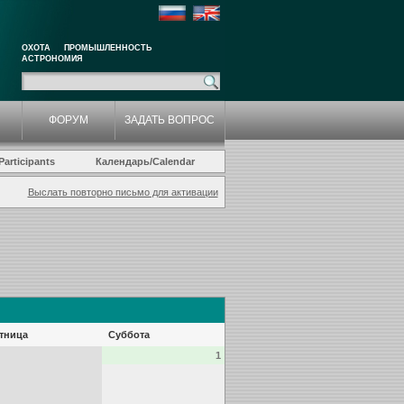
ОХОТА
ПРОМЫШЛЕННОСТЬ
АСТРОНОМИЯ
ФОРУМ
ЗАДАТЬ ВОПРОС
articipants
Календарь/Calendar
Выслать повторно письмо для активации
тница
Суббота
1