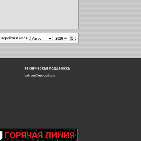
Перейти в месяц
техническая поддержка
salesru@npzoptics.ru