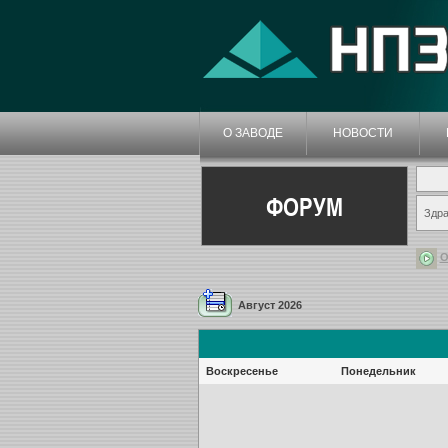
О ЗАВОДЕ
НОВОСТИ
ФОРУМ
Здра
О
Август 2026
Воскресенье
Понедельник