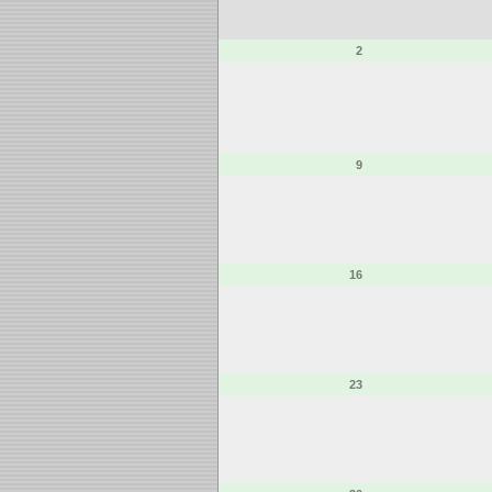
2
9
16
23