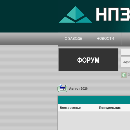
О ЗАВОДЕ
НОВОСТИ
ФОРУМ
Здра
О
Август 2026
Воскресенье
Понедельник