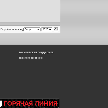
Перейти в месяц
техническая поддержка
salesru@npzoptics.ru