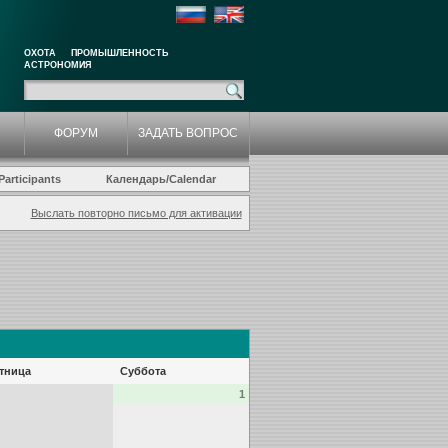
ОХОТА
ПРОМЫШЛЕННОСТЬ
АСТРОНОМИЯ
ФОРУМ
ЗАДАТЬ ВОПРОС
articipants
Календарь/Calendar
Выслать повторно письмо для активации
тница
Суббота
1