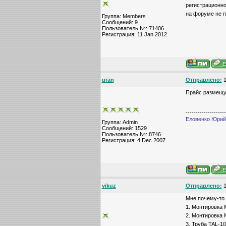
регистрационно
на форуме не п
Группа: Members
Сообщений: 9
Пользователь №: 71406
Регистрация: 11 Jan 2012
uran
Отправлено:
1
Прайс размещ
--------------------
Еловенко Юрий,
Группа: Admin
Сообщений: 1529
Пользователь №: 8746
Регистрация: 4 Dec 2007
vikuz
Отправлено:
1
Мне почему-то 
1. Монтировка 
2. Монтировка 
3. Труба TAL-1