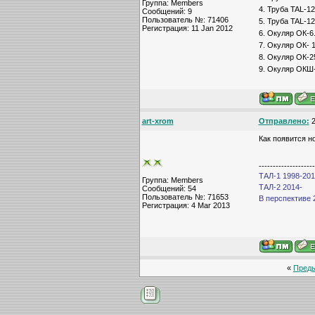
Группа: Members
4. Труба TAL-1
Сообщений: 9
Пользователь №: 71406
5. Труба TAL-1
Регистрация: 11 Jan 2012
6. Окуляр ОК-6.
7. Окуляр ОК- 1
8. Окуляр ОК-2
9. Окуляр ОКШ-
art-xrom
Отправлено:
2
Как появится н
--------------------
ТАЛ-1 1998-2013
Группа: Members
ТАЛ-2 2014-
Сообщений: 54
Пользователь №: 71653
В перспективе 
Регистрация: 4 Mar 2013
«
Пред