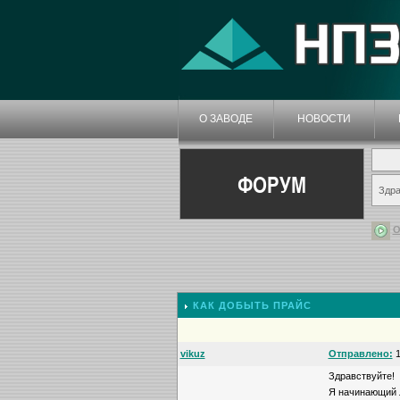
О ЗАВОДЕ
НОВОСТИ
ФОРУМ
Здра
О
КАК ДОБЫТЬ ПРАЙС
vikuz
Отправлено:
1
Здравствуйте!
Я начинающий л