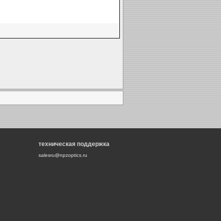
техническая поддержка
salesru@npzoptics.ru