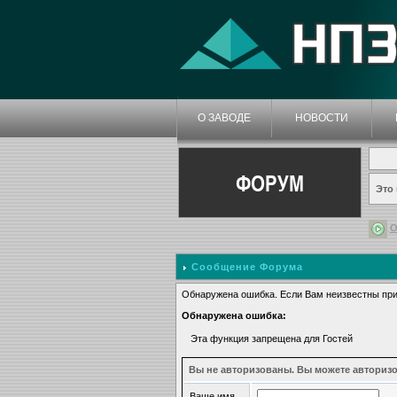
О ЗАВОДЕ
НОВОСТИ
ФОРУМ
Это
О
Сообщение Форума
Обнаружена ошибка. Если Вам неизвестны при
Обнаружена ошибка:
Эта функция запрещена для Гостей
Вы не авторизованы. Вы можете авторизо
Ваше имя