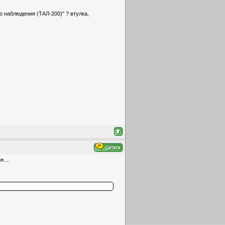
о наблюдения (ТАЛ-200)" ? втулка,
....