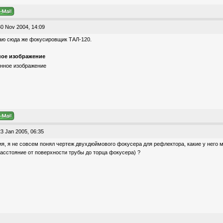
0 Nov 2004, 14:09
аю сюда же фокусировщик ТАЛ-120.
ое изображение
3 Jan 2005, 06:35
, я не совсем понял чертеж двухдюймового фокусера для рефлектора, какие у него
асстояние от поверхности трубы до торца фокусера) ?