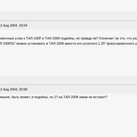
2 Aug 2004, 19:04
овочные узлы к ТАЛ-100Р и ТАЛ-200К подобны, не правда ли? Означает ли это, что
Л-100RS)" можно установить в ТАЛ-200К вместо его штатного 1.25" фокусировочного 
2 Aug 2004, 20:58
внешне, быть может, и подобны, но 2? на ТАЛ-200К никак не встанет?