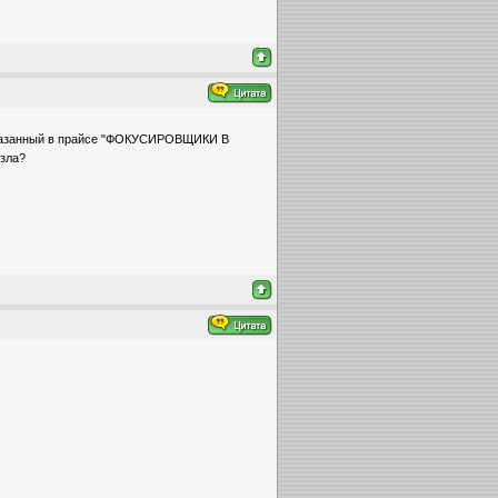
 указанный в прайсе "ФОКУСИРОВЩИКИ В
узла?