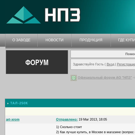
О ЗАВОДЕ
НОВОСТИ
ПРОДУКЦИЯ
ГДЕ КУП
Помо
ФОРУМ
Здравствуйте Гость (
Вход
|
Регистраци
Официальный форум АО "НПЗ"
-
ТАЛ-250К
art-xrom
Отправлено:
19 Mar 2013, 18:05
1) Сколько стоит
2) Как лучше купить, в Москве в магазине (вопрос 