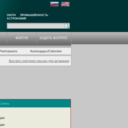
ОХОТА
ПРОМЫШЛЕННОСТЬ
АСТРОНОМИЯ
ФОРУМ
ЗАДАТЬ ВОПРОС
articipants
Календарь/Calendar
Выслать повторно письмо для активации
Связь
ции
ции