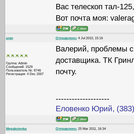
Вас телескоп тал-125
Вот почта моя: valera
uran
Отправлено:
4 Jul 2010, 15:16
Валерий, проблемы с 
доставщика. ТК Грин
Группа: Admin
Сообщений: 1529
почту.
Пользователь №: 8746
Регистрация: 4 Dec 2007
--------------------
Еловенко Юрий, (383)
Megakoteyka
Отправлено:
25 Mar 2011, 16:34