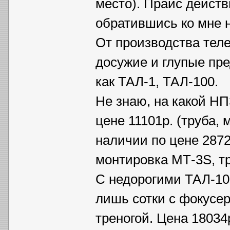
место). Прайс дейст
обратившись ко мне 
От производства теле
досужие и глупые пре
как ТАЛ-1, ТАЛ-100.
Не знаю, на какой НП
цене 11101р. (труба,
наличии по цене 2872
монтировка МТ-3S, тр
С недорогими ТАЛ-10
лишь сотки с фокусе
треногой. Цена 18034