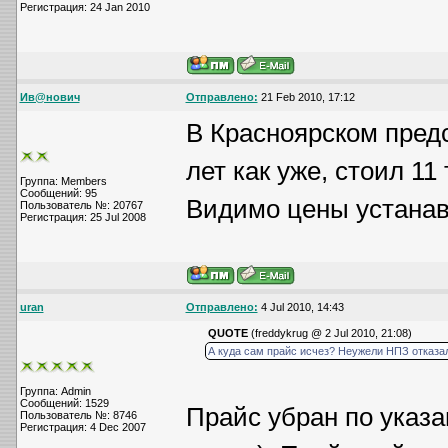
Регистрация: 24 Jan 2010
Ив@нович
Отправлено:
21 Feb 2010, 17:12
В Красноярском предс
лет как уже, стоил 11
Группа: Members
Сообщений: 95
Видимо цены устанав
Пользователь №: 20767
Регистрация: 25 Jul 2008
uran
Отправлено:
4 Jul 2010, 14:43
QUOTE
(freddykrug @ 2 Jul 2010, 21:08)
А куда сам прайс исчез? Неужели НПЗ отказа
Группа: Admin
Сообщений: 1529
Прайс убран по указа
Пользователь №: 8746
Регистрация: 4 Dec 2007