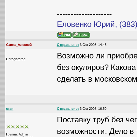
--------------------
Еловенко Юрий, (383)
Guest_Алексей
Отправлено:
3 Oct 2008, 14:45
Возможно ли приобре
Unregistered
без окуляров? Какова
сделать в московско
uran
Отправлено:
3 Oct 2008, 16:50
Поставку труб без че
возможности. Дело в 
Группа: Admin