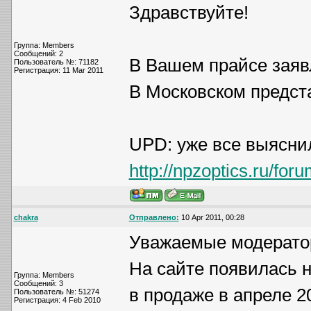
Здравствуйте!
Группа: Members
Сообщений: 2
В Вашем прайсе заявл
Пользователь №: 71182
Регистрация: 11 Mar 2011
В Московском предста
UPD: уже все выяснил
http://npzoptics.ru/fo
chakra
Отправлено:
10 Apr 2011, 00:28
Уважаемые модератор
На сайте появилась н
Группа: Members
Сообщений: 3
в продаже в апреле 201
Пользователь №: 51274
Регистрация: 4 Feb 2010