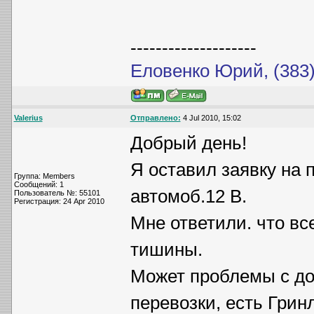
--------------------
Еловенко Юрий, (383)
Valerius
Отправлено:
4 Jul 2010, 15:02
Добрый день!
Я оставил заявку на п
Группа: Members
Сообщений: 1
автомоб.12 В.
Пользователь №: 55101
Регистрация: 24 Apr 2010
Мне ответили. что вс
тишины.
Может проблемы с до
перевозки, есть Грин