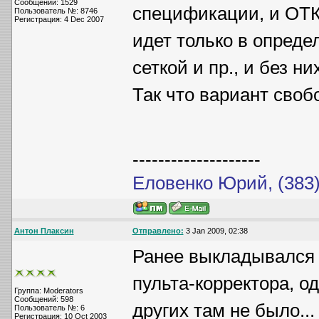
Сообщений: 1529
спецификации, и ОТК
Пользователь №: 8746
Регистрация: 4 Dec 2007
идет только в опреде
сеткой и пр., и без ни
Так что вариант сво
--------------------
Еловенко Юрий, (383)
Антон Плаксин
Отправлено:
3 Jan 2009, 02:38
Ранее выкладывался 
пульта-корректора, о
Группа: Moderators
Сообщений: 598
других там не было...
Пользователь №: 6
Регистрация: 10 Oct 2003