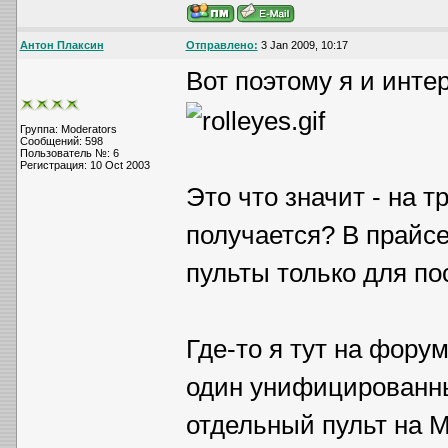
Антон Плаксин
Отправлено:
3 Jan 2009, 10:17
Вот поэтому я и инт
Группа: Moderators
Сообщений: 598
Пользователь №: 6
Регистрация: 10 Oct 2003
Это что значит - на 
получается? В прайсе
пульты только для по
Где-то я тут на фору
один унифицированный
отдельный пульт на М