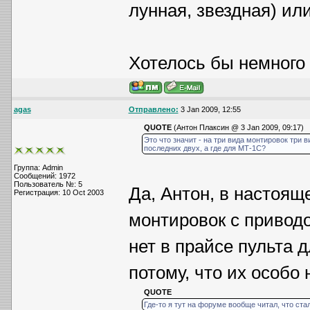
лунная, звездная) ил
Хотелось бы немного 
agas
Отправлено:
3 Jan 2009, 12:55
QUOTE
(Антон Плаксин @ 3 Jan 2009, 09:17)
Это что значит - на три вида монтировок три 
последних двух, а где для МТ-1С?
Группа: Admin
Сообщений: 1972
Пользователь №: 5
Да, Антон, в настоящ
Регистрация: 10 Oct 2003
монтировок с приводо
нет в прайсе пульта 
потому, что их особо
QUOTE
Где-то я тут на форуме вообще читал, что ста