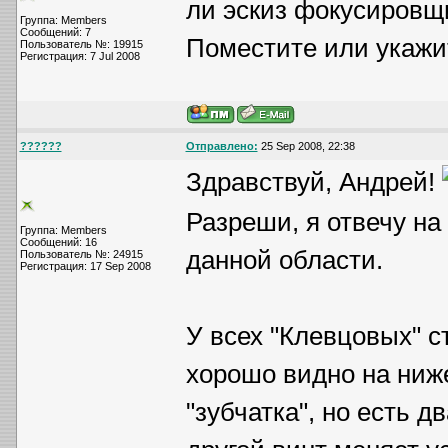
ли эскиз фокусировщ
Группа: Members
Сообщений: 7
Поместите или укажит
Пользователь №: 19915
Регистрация: 7 Jul 2008
??????
Отправлено:
25 Sep 2008, 22:38
Здравствуй, Андрей!
Разреши, я отвечу на 
Группа: Members
Сообщений: 16
данной области.
Пользователь №: 24915
Регистрация: 17 Sep 2008
У всех "Клевцовых" с
хорошо видно на ниж
"зубчатка", но есть 