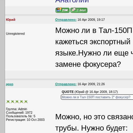
Юрий
Отправлено:
16 Apr 2009, 19:17
Можно ли в Тал-150П 
Unregistered
кажеться экспортный 
языке.Нужно ли еще ч
замене фокусера?
agas
Отправлено:
16 Apr 2009, 21:26
QUOTE
(Юрий @ 16 Apr 2009, 18:17)
Можно ли в Тал-150П поставить 2" фокусер?
Группа: Admin
Сообщений: 1972
Можно, но это связа
Пользователь №: 5
Регистрация: 10 Oct 2003
трубы. Нужно будет: