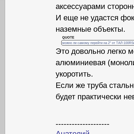
аксессуарами сторон
И еще не удастся фо
наземные объекты.
QUOTE
можно ли самому перейти на 2" от ТАЛ-100RS
Это довольно легко м
алюминиевая (моноли
укоротить.
Если же труба стальн
будет практически не
--------------------
Анатолий