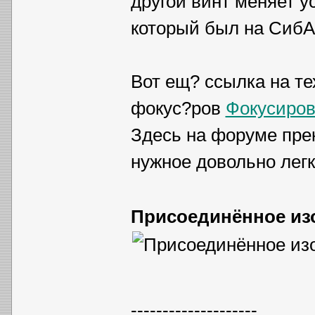
другой винт меняет у
который был на СибА
Вот ещ? ссылка на т
фокус?ров
Фокусиров
Здесь на форуме прек
нужное довольно лег
Присоединённое из
--------------------