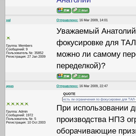
val
Отправлено:
16 Mar 2009, 14:01
Уважаемый Анатолий!
фокусировке для ТАЛ
Группа: Members
Сообщений: 9
можно ли самому пер
Пользователь №: 35852
Регистрация: 27 Jan 2009
переделкой)?
agas
Отправлено:
16 Mar 2009, 22:47
QUOTE
есть ли ограничения по фокусировке для ТАЛ
При использовании ди
Группа: Admin
Сообщений: 1972
производства НПЗ огр
Пользователь №: 5
Регистрация: 10 Oct 2003
оборачивающие призм