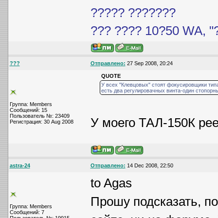
????? ???????
??? ???? 10?50 WA, 
???
Отправлено:
27 Sep 2008, 20:24
QUOTE
У всех "Клевцовых" стоят фокусировщики типа
есть два регулировачных винта-один стопорны
Группа: Members
Сообщений: 15
Пользователь №: 23409
У моего ТАЛ-150К ре
Регистрация: 30 Aug 2008
astra-24
Отправлено:
14 Dec 2008, 22:50
to Agas
Прошу подсказать, п
Группа: Members
Сообщений: 7