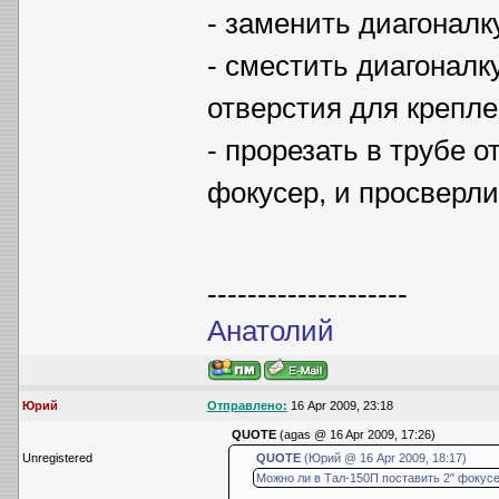
- заменить диагонал
- сместить диагоналк
отверстия для крепле
- прорезать в трубе 
фокусер, и просверли
--------------------
Анатолий
Юрий
Отправлено:
16 Apr 2009, 23:18
QUOTE
(agas @ 16 Apr 2009, 17:26)
Unregistered
QUOTE
(Юрий @ 16 Apr 2009, 18:17)
Можно ли в Тал-150П поставить 2" фокус