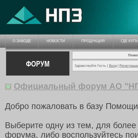
О ЗАВОДЕ
НОВОСТИ
ПРОДУКЦИЯ
ГДЕ КУП
Помо
ФОРУМ
Здравствуйте Гость (
Вход
|
Регистраци
Официальный форум АО "Н
Добро пожаловать в базу Помощи
Выберите одну из тем, для более
форума, либо воспользуйтесь п