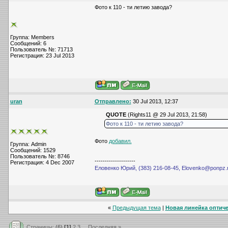
Фото к 110 - ти летию завода?
Группа: Members
Сообщений: 6
Пользователь №: 71713
Регистрация: 23 Jul 2013
uran
Отправлено:
30 Jul 2013, 12:37
QUOTE
(Rights11 @ 29 Jul 2013, 21:58)
Фото к 110 - ти летию завода?
Фото
добавил.
Группа: Admin
Сообщений: 1529
Пользователь №: 8746
--------------------
Регистрация: 4 Dec 2007
Еловенко Юрий, (383) 216-08-45, Elovenko@ponpz.
«
Предыдущая тема
|
Новая линейка оптичес
Страницы:
(6)
[1]
2
3
...
Последняя »