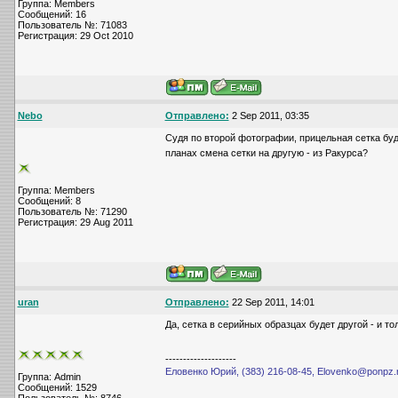
Группа: Members
Сообщений: 16
Пользователь №: 71083
Регистрация: 29 Oct 2010
Nebo
Отправлено:
2 Sep 2011, 03:35
Судя по второй фотографии, прицельная сетка буде
планах смена сетки на другую - из Ракурса?
Группа: Members
Сообщений: 8
Пользователь №: 71290
Регистрация: 29 Aug 2011
uran
Отправлено:
22 Sep 2011, 14:01
Да, сетка в серийных образцах будет другой - и т
--------------------
Еловенко Юрий, (383) 216-08-45, Elovenko@ponpz.
Группа: Admin
Сообщений: 1529