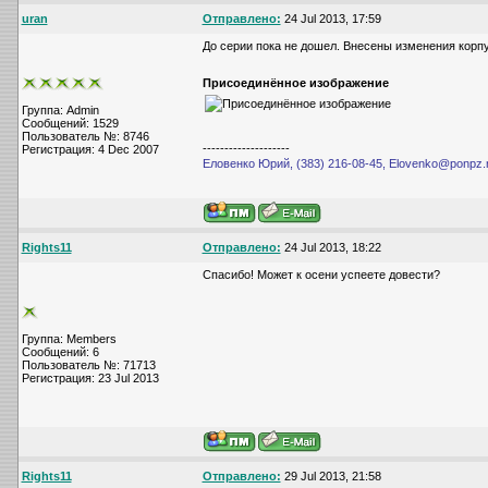
uran
Отправлено:
24 Jul 2013, 17:59
До серии пока не дошел. Внесены изменения корп
Присоединённое изображение
Группа: Admin
Сообщений: 1529
Пользователь №: 8746
--------------------
Регистрация: 4 Dec 2007
Еловенко Юрий, (383) 216-08-45, Elovenko@ponpz.
Rights11
Отправлено:
24 Jul 2013, 18:22
Спасибо! Может к осени успеете довести?
Группа: Members
Сообщений: 6
Пользователь №: 71713
Регистрация: 23 Jul 2013
Rights11
Отправлено:
29 Jul 2013, 21:58