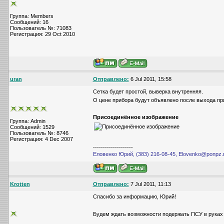
Группа: Members
Сообщений: 16
Пользователь №: 71083
Регистрация: 29 Oct 2010
uran
Отправлено:
6 Jul 2011, 15:58
Сетка будет простой, выверка внутренняя.
О цене прибора будут объявлено после выхода пр
Присоединённое изображение
Группа: Admin
Сообщений: 1529
Пользователь №: 8746
Регистрация: 4 Dec 2007
--------------------
Еловенко Юрий, (383) 216-08-45, Elovenko@ponpz.
Krotten
Отправлено:
7 Jul 2011, 11:13
Спасибо за информацию, Юрий!
Будем ждать возможности подержать ПСУ в рука