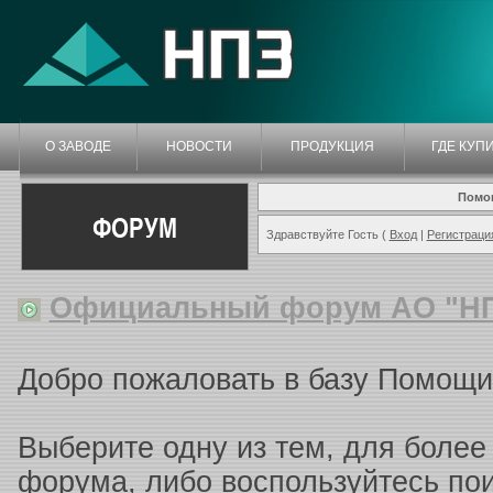
О ЗАВОДЕ
НОВОСТИ
ПРОДУКЦИЯ
ГДЕ КУП
Помо
ФОРУМ
Здравствуйте Гость (
Вход
|
Регистраци
Официальный форум АО "Н
Добро пожаловать в базу Помощи
Выберите одну из тем, для более
форума, либо воспользуйтесь п