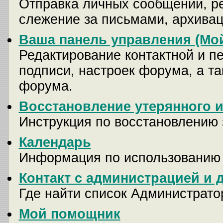
Отправка личных сообщений, р
слежение за письмами, архива
Ваша панель управления (Мо
Редактирование контактной и п
подписи, настроек форума, а т
форума.
Восстановление утерянного и
Инструкция по восстановлению 
Календарь
Информация по использованию
Контакт с администрацией и 
Где найти список Администрато
Мой помощник