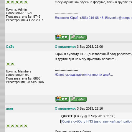
Обсуждение как здесь, в форуме, так и в группе С
Группа: Admin
Сообщений: 1529
--------------------
Пользователь №: 8746
Еловенко Юрий, (383) 216-08-45, Elovenko@ponpz.
Регистрация: 4 Dec 2007
OzZy
Отправлено:
3 Sep 2013, 21:06
Юрий в субботу НПЗ (выставочный зал) работает
В другие дни не могу приехать оплатить.
--------------------
Группа: Members
Жизнь складывается из многих дней...
Сообщений: 95
Пользователь №: 6868
Регистрация: 28 Sep 2007
uran
Отправлено:
3 Sep 2013, 22:16
QUOTE
(OzZy @ 3 Sep 2013, 21:06)
Юрий в субботу НПЗ (выставочный зал) рабо
Увы, нет, только в будни.