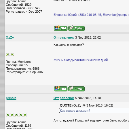
Группа: Admin
Сообщений: 1529
Пользователь №: 8746
--------------------
Регистрация: 4 Dec 2007
Еловенко Юрий, (383) 216-08-45, Elovenko@ponpz.
OzZy
Отправлено:
3 Nov 2013, 22:02
Как дела с дисками?
--------------------
Жизнь складывается из многих дней...
Группа: Members
Сообщений: 95
Пользователь №: 6868
Регистрация: 28 Sep 2007
prinsib
Отправлено:
5 Nov 2013, 14:10
QUOTE
(OzZy @ 3 Nov 2013, 16:02)
Как дела с дисками?
А что, нужны? Прошлый год как-то не было особого
Группа: Admin
Сообщений: 1189