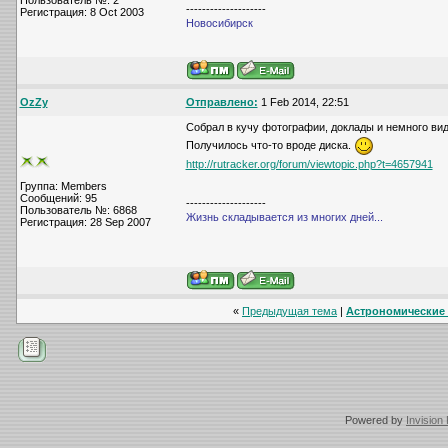
Пользователь №: 2
--------------------
Регистрация: 8 Oct 2003
Новосибирск
OzZy
Отправлено:
1 Feb 2014, 22:51
Собрал в кучу фотографии, доклады и немного вид
Получилось что-то вроде диска.
http://rutracker.org/forum/viewtopic.php?t=4657941
Группа: Members
Сообщений: 95
--------------------
Пользователь №: 6868
Жизнь складывается из многих дней...
Регистрация: 28 Sep 2007
«
Предыдущая тема
|
Астрономические м
Powered by
Invision