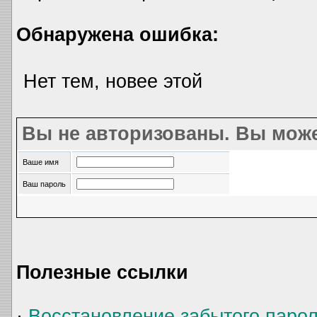
Обнаружена ошибка:
Нет тем, новее этой
Вы не авторизованы. Вы може
Ваше имя
Ваш пароль
Полезные ссылки
·
Восстановление забытого паро