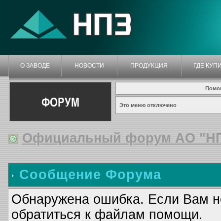
О ЗАВОДЕ
НОВОСТИ
ПРОДУКЦИЯ
ГДЕ КУП
Помо
ФОРУМ
Это меню отключено
Официальный форум АО "Н
Сообщение Форума
Обнаружена ошибка. Если Вам н
обратиться к файлам помощи.