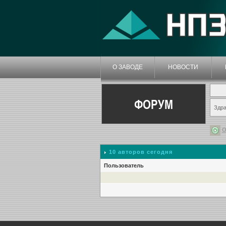
О ЗАВОДЕ
НОВОСТИ
ФОРУМ
Здра
О
10 авторов сегодня
Пользователь