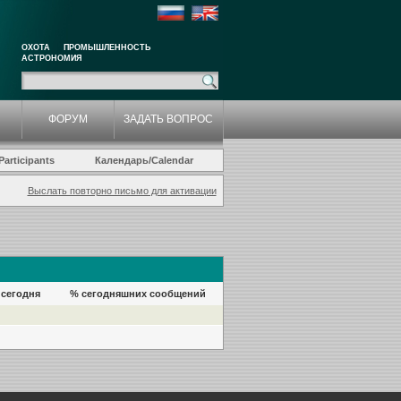
ОХОТА
ПРОМЫШЛЕННОСТЬ
АСТРОНОМИЯ
ФОРУМ
ЗАДАТЬ ВОПРОС
articipants
Календарь/Calendar
Выслать повторно письмо для активации
сегодня
% сегодняшних сообщений