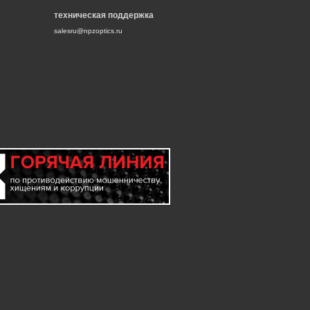
техническая поддержка
salesru@npzoptics.ru