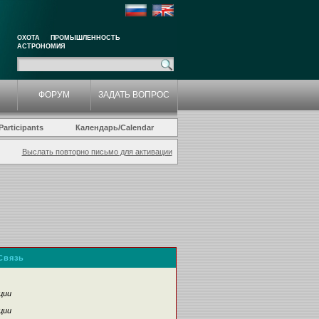
ОХОТА
ПРОМЫШЛЕННОСТЬ
АСТРОНОМИЯ
ФОРУМ
ЗАДАТЬ ВОПРОС
articipants
Календарь/Calendar
Выслать повторно письмо для активации
Связь
ции
ции