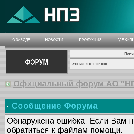
О ЗАВОДЕ
НОВОСТИ
ПРОДУКЦИЯ
ГДЕ КУП
Помо
ФОРУМ
Это меню отключено
Официальный форум АО "Н
Сообщение Форума
Обнаружена ошибка. Если Вам н
обратиться к файлам помощи.