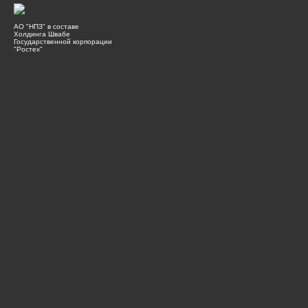
АО "НПЗ" в составе
Холдинга Швабе
Государственной корпорации
"Ростех"