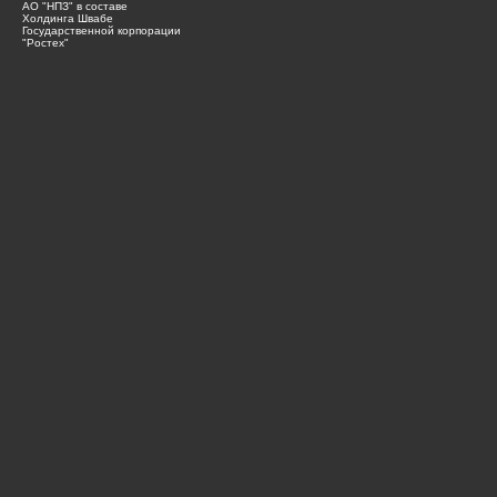
АО "НПЗ" в составе
Холдинга Швабе
Государственной корпорации
"Ростех"