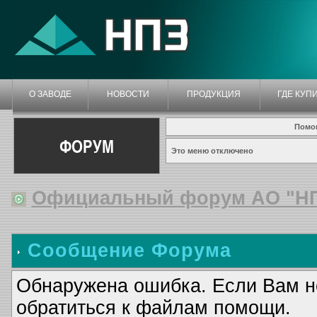
О ЗАВОДЕ
НОВОСТИ
ПРОДУКЦИЯ
ГДЕ КУП
Помо
ФОРУМ
Это меню отключено
Официальный форум АО "Н
Сообщение Форума
Обнаружена ошибка. Если Вам н
обратиться к файлам помощи.