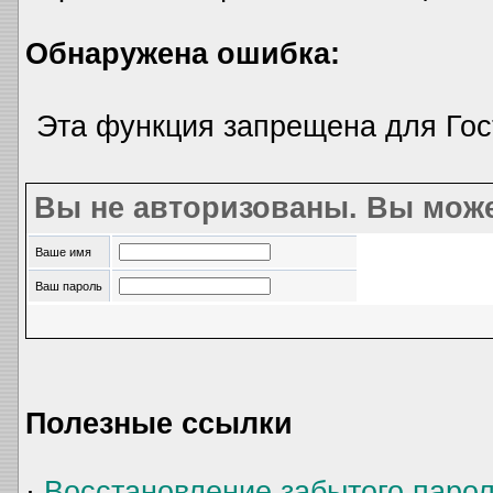
Обнаружена ошибка:
Эта функция запрещена для Гос
Вы не авторизованы. Вы може
Ваше имя
Ваш пароль
Полезные ссылки
·
Восстановление забытого паро