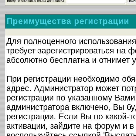
Введите ключевые слова для поиска
Преимущества регистрации
Для полноценного использовани
требует зарегистрироваться на 
абсолютно бесплатна и отнимет у
При регистрации необходимо обя
адрес. Администратор может пот
регистрации по указанному Вами 
администратора включено, Вы бу
регистрации. Если Вы по какой-т
активации, зайдите на форум и в
воспользуйтесь ссылкой 'Выслать