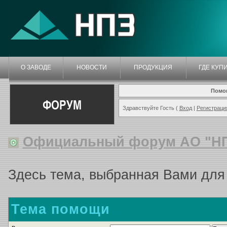
О ЗАВОДЕ
НОВОСТИ
ПРОДУКЦИЯ
ГДЕ КУП
Помо
ФОРУМ
Здравствуйте Гость (
Вход
|
Регистраци
Официальный форум АО "Н
Здесь тема, выбранная Вами для
Тема помощи