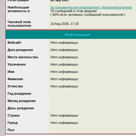
Регистрация
28 Sep 2007
Наибольшая
Астрономические мероприятия / Astronomical events
активность в
76 сообщений в этом форуме
( 90% всех активных сообщений пользователя )
Часовой пояс
10 Aug 2026, 17:18
пользователя
Информация
Вебсайт
Нет информации
Дата рождения
Нет информации
Место жительства
Нет информации
Увлечения
Нет информации
Имя
Нет информации
Фамилия
Нет информации
Отчество
Нет информации
Год рождения
Месяц рождения
День рождения
Страна
Нет информации
Город
Нет информации
Пол