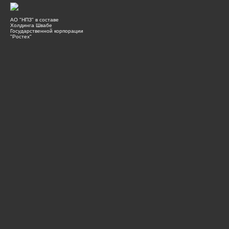
АО "НПЗ" в составе
Холдинга Швабе
Государственной корпорации
"Ростех"