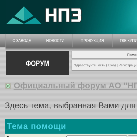
О ЗАВОДЕ
НОВОСТИ
ПРОДУКЦИЯ
ГДЕ КУП
Помо
ФОРУМ
Здравствуйте Гость (
Вход
|
Регистраци
Официальный форум АО "Н
Здесь тема, выбранная Вами для
Тема помощи