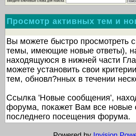
Введите ключевые слова для поиска
Просмотр активных тем и н
Вы можете быстро просмотреть с
темы, имеющие новые ответы), на
находящуюся в нижней части Гла
можете установить свои критерии
тем, обновл?нных в течении неск
Ссылка 'Новые сообщения', нахо
форума, покажет Вам все новые
последнего посещения форума.
Powered by
Invision Pow