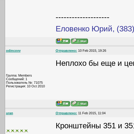
--------------------
Еловенко Юрий, (383)
odincovv
Отправлено:
10 Feb 2015, 19:26
Неплохо бы еще и це
Группа: Members
Сообщений: 1
Пользователь №: 71075
Регистрация: 10 Oct 2010
uran
Отправлено:
11 Feb 2015, 11:04
Кронштейны 351 и 351