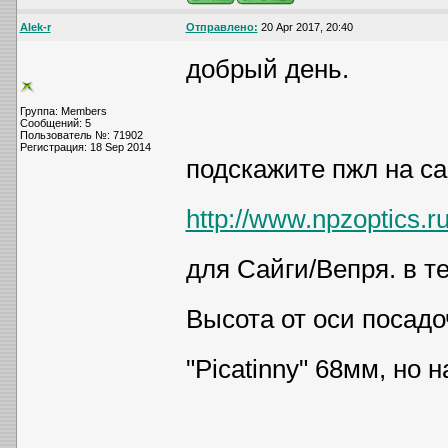
Alek-r
Отправлено:
20 Apr 2017, 20:40
добрый день.
Группа: Members
Сообщений: 5
Пользователь №: 71902
Регистрация: 18 Sep 2014
подскажите пжл на са
http://www.npzoptics.ru
для Сайги/Вепря. в т
Высота от оси посадо
"Picatinny" 68мм, но