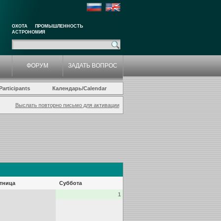
ОХОТА
ПРОМЫШЛЕННОСТЬ
АСТРОНОМИЯ
ФОРУМ
ЗАДАТЬ ВОПРОС
articipants
Календарь/Calendar
Выслать повторно письмо для активации
тница
Суббота
1