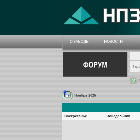
О ЗАВОДЕ
НОВОСТИ
ФОРУМ
Здра
О
Ноябрь 2025
Воскресенье
Понедельник