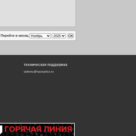
Перейти в месяц
техническая поддержка
salesru@npzoptics.ru