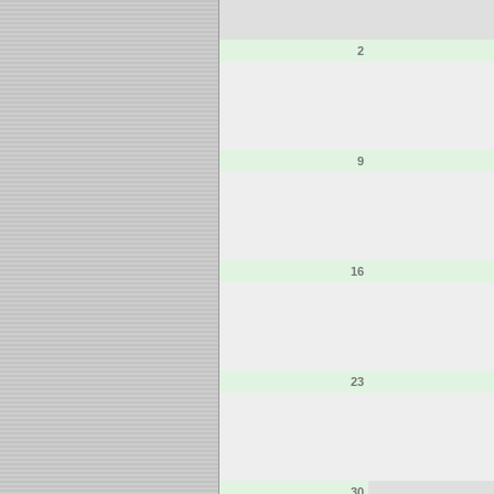
2
9
16
23
30