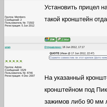
Установить прицел н
Группа: Members
такой кронштейн отда
Сообщений: 2
Пользователь №: 71502
Регистрация: 5 Jun 2012
uran
Отправлено:
18 Jun 2012, 17:17
QUOTE
(Иван @ 17 Jun 2012, 22:47)
Скажите совместим ли этот крепеж (фото ниж
Группа: Admin
Сообщений: 1529
Пользователь №: 8746
На указанный кроншт
Регистрация: 4 Dec 2007
кронштейном под Пик
зажимов либо 90 мм 