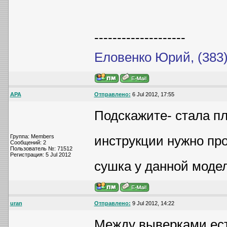
--------------------
Еловенко Юрий, (383)
АРА
Отправлено:
6 Jul 2012, 17:55
Подскажите- стала п
Группа: Members
инструкции нужно пр
Сообщений: 2
Пользователь №: 71512
Регистрация: 5 Jul 2012
сушка у данной модел
uran
Отправлено:
9 Jul 2012, 14:22
Между выверками ест