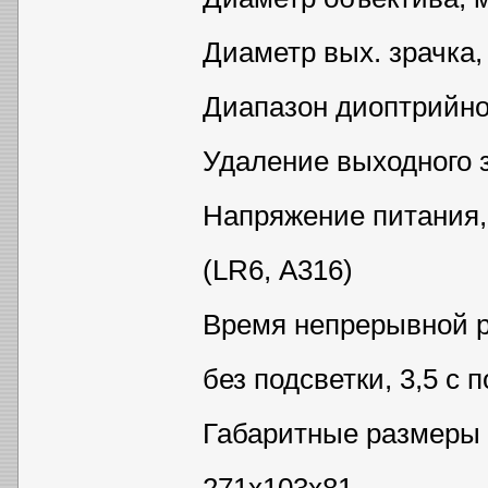
Диаметр вых. зрачка,
Диапазон диоптрийной
Удаление выходного з
Напряжение питания, 
(LR6, А316)
Время непрерывной ра
без подсветки, 3,5 с 
Габаритные размеры 