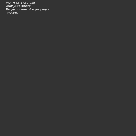
АО "НПЗ" в составе
Холдинга Швабе
Государственной корпорации
"Ростех"