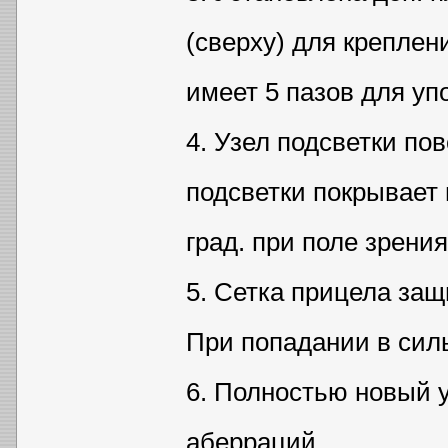
(сверху) для креплен
имеет 5 пазов для уп
4. Узел подсветки по
подсветки покрывает 
град. при поле зрения 
5. Сетка прицела защ
При попадании в силь
6. Полностью новый у
аберраций.