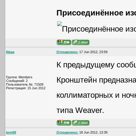
Присоединённое из
Иван
Отправлено:
17 Jun 2012, 23:59
К предыдущему сооб
Группа: Members
Кронштейн предназна
Сообщений: 2
Пользователь №: 71509
Регистрация: 15 Jun 2012
коллиматорных и ноч
типа Weaver.
krot69
Отправлено:
18 Jun 2012, 13:39