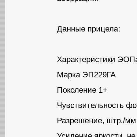
Данные прицела:
Характеристики ЭОП
Марка ЭП229ГА
Поколение 1+
Чувствительность фот
Разрешение, штр./мм,
Усиление яркости, не