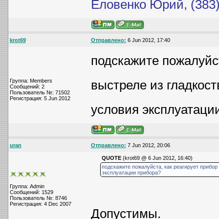
Еловенко Юрий, (383)
krot69
Отправлено:
6 Jun 2012, 17:40
подскажите пожалуйст
Группа: Members
выстреле из гладкос
Сообщений: 2
Пользователь №: 71502
Регистрация: 5 Jun 2012
условия эксплуатаци
uran
Отправлено:
7 Jun 2012, 20:06
QUOTE
(krot69 @ 6 Jun 2012, 16:40)
подскажите пожалуйста, как реагирует прибор
эксплуатации прибора?
Группа: Admin
Сообщений: 1529
Пользователь №: 8746
Регистрация: 4 Dec 2007
Допустимы.