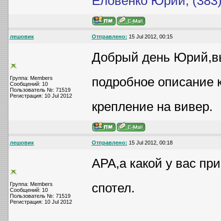
Еловенко Юрий, (383)
лешовик
Отправлено:
15 Jul 2012, 00:15
Добрый день Юрий,вы
подробное описание 
Группа: Members
Сообщений: 10
Пользователь №: 71519
Регистрация: 10 Jul 2012
крепление на вивер.
лешовик
Отправлено:
15 Jul 2012, 00:18
АРА,а какой у вас пр
спотел.
Группа: Members
Сообщений: 10
Пользователь №: 71519
Регистрация: 10 Jul 2012