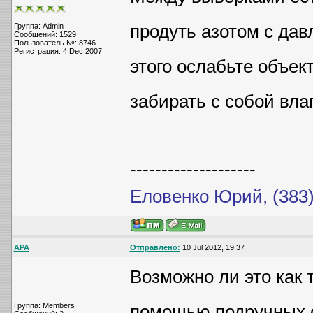
продуть азотом с дав
Группа: Admin
Сообщений: 1529
Пользователь №: 8746
Регистрация: 4 Dec 2007
этого ослабьте объек
забирать с собой влаг
--------------------
Еловенко Юрий, (383)
АРА
Отправлено:
10 Jul 2012, 19:37
Возможно ли это как 
Группа: Members
помощью подручных ср