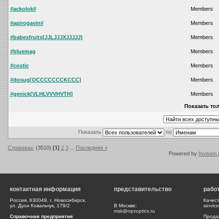
#ackolok#
Members
#apirogavin#
Members
#babesfruits[JJLJJJXJJJJJ]
Members
#bluemag
Members
#costic
Members
#dosug[OCCCCCCCKCCC]
Members
#genick[VLHLVVVHVTH]
Members
Показать тол
Показать
по
Страницы:
(3510)
[1]
2
3
...
Последняя »
Powered by
Invision
контактная информация
представительство
рабо
Россия, 630049, г. Новосибирск,
Качес
ул. Дуси Ковальчук, 179/2
В Москве:
servic
msk@npzoptics.ru
Справочная предприятия
Прода