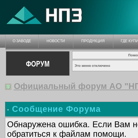
О ЗАВОДЕ
НОВОСТИ
ПРОДУКЦИЯ
ГДЕ КУП
Помо
ФОРУМ
Это меню отключено
Официальный форум АО "Н
Сообщение Форума
Обнаружена ошибка. Если Вам н
обратиться к файлам помощи.