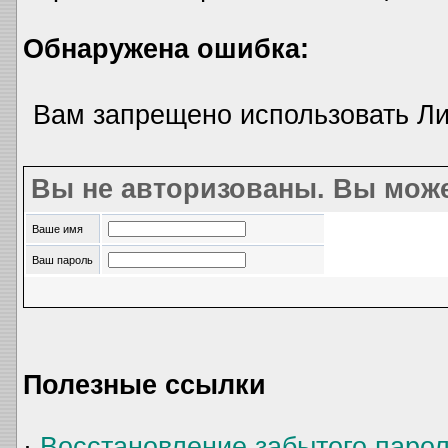
Обнаружена ошибка:
Вам запрещено использовать Л
Вы не авторизованы. Вы може
Ваше имя
Ваш пароль
Полезные ссылки
·
Восстановление забытого паро