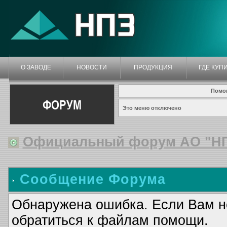
О ЗАВОДЕ
НОВОСТИ
ПРОДУКЦИЯ
ГДЕ КУП
Помо
ФОРУМ
Это меню отключено
Официальный форум АО "Н
Сообщение Форума
Обнаружена ошибка. Если Вам н
обратиться к файлам помощи.