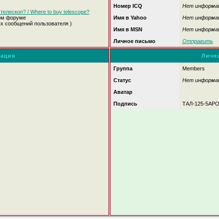
Номер ICQ
Нет информа
телескоп? / Where to buy telescope?
ом форуме
Имя в Yahoo
Нет информа
ых сообщений пользователя )
Имя в MSN
Нет информа
Личное письмо
Отправить
ация
Личн
Группа
Members
Статус
Нет информа
Аватар
Подпись
ТАЛ-125-5APO