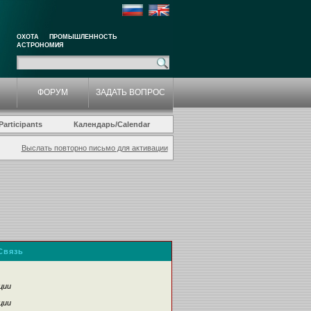
ОХОТА
ПРОМЫШЛЕННОСТЬ
АСТРОНОМИЯ
ФОРУМ
ЗАДАТЬ ВОПРОС
articipants
Календарь/Calendar
Выслать повторно письмо для активации
Связь
ции
ции